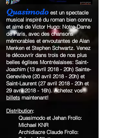
Quasimodo
est un spectacle
musical inspiré du roman bien connu
et aimé de Victor Hugo: Notre-Dame
de Paris, avec des chansons
mémorables et envoutantes de Alan
Menken et Stephen Schwartz. Venez
le découvrir dans trois de nos plus
belles églises Montréalaises: Saint-
Joachim (13 avril 2018 - 20h) Sainte-
Geneviève (20 avril 2018 - 20h) et
Saint-Laurent (27 avril 2018 - 20h et
29 avril 2018 - 16h). Achetez vos
billets
maintenant!
Distribution
:
Quasimodo et Jehan Frollo:
Michael KNR
Archidiacre Claude Frollo: