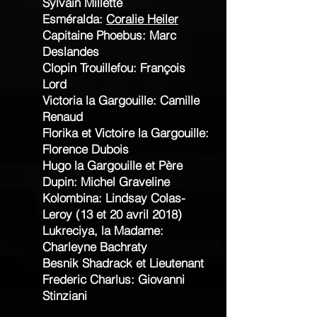
Sylvain Millette
Esméralda:
Coralie Heiler
Capitaine Phoebus: Marc
Deslandes
Clopin Trouillefou: François
Lord
Victoria la Gargouille: Camille
Renaud
Florika et Victoire la Gargouille:
Florence Dubois
Hugo la Gargouille et Père
Dupin: Michel Graveline
Kolombina: Lindsay Colas-
Leroy (13 et 20 avril 2018)
Lukreciya, la Madame:
Charleyne Bachraty
Besnik Shadrack et Lieutenant
Frederic Charlus: Giovanni
Stinziani