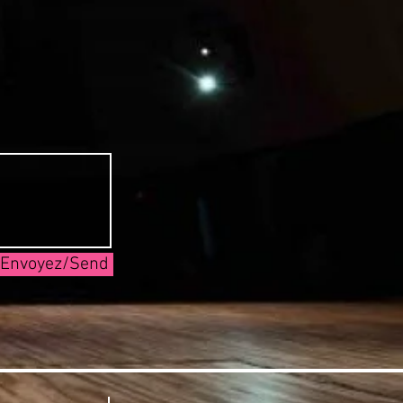
Envoyez/Send