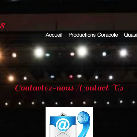
s
Accueil
Productions Coracole
Quas
Contactez-nous /Contact Us